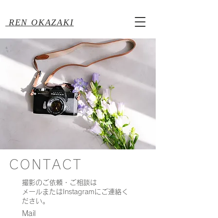
REN OKAZAKI
CONTACT
撮影のご依頼・ご相談は
メールまたはInstagramにご連絡く
ださい。​
Mail